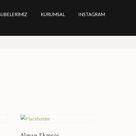
ŞUBELERIMIZ
KURUMSAL
INSTAGRAM
Alman Ekmeği