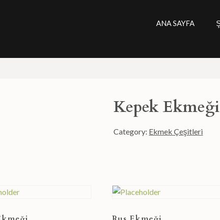
ANA SAYFA
Kepek Ekmeği
Category:
Ekmek Çeşitleri
Ekmeği
Rus Ekmeği